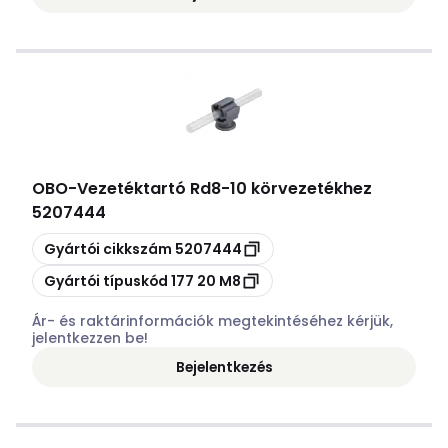
OBO
-
Vezetéktartó Rd8-10 körvezetékhez
5207444
Másolás
Gyártói cikkszám
5207444
Másolás
Gyártói típuskód
177 20 M8
Ár- és raktárinformációk megtekintéséhez kérjük,
jelentkezzen be!
Bejelentkezés