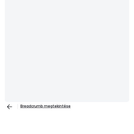
Breadcrumb megtekintése