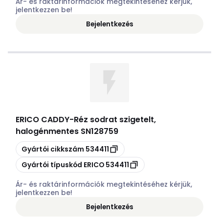
Ár- és raktárinformációk megtekintéséhez kérjük,
jelentkezzen be!
Bejelentkezés
ERICO CADDY
-
Réz sodrat szigetelt,
halogénmentes SN128759
Másolás
Gyártói cikkszám
534411
Másolás
Gyártói típuskód
ERICO 534411
Ár- és raktárinformációk megtekintéséhez kérjük,
jelentkezzen be!
Bejelentkezés