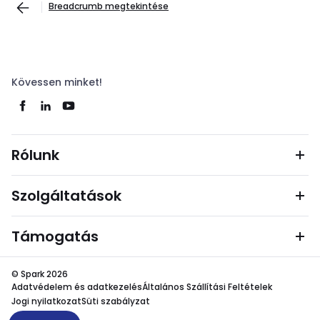
Breadcrumb megtekintése
Kövessen minket!
Rólunk
Szolgáltatások
Támogatás
© Spark 2026
Adatvédelem és adatkezelés
Általános Szállítási Feltételek
Jogi nyilatkozat
Süti szabályzat