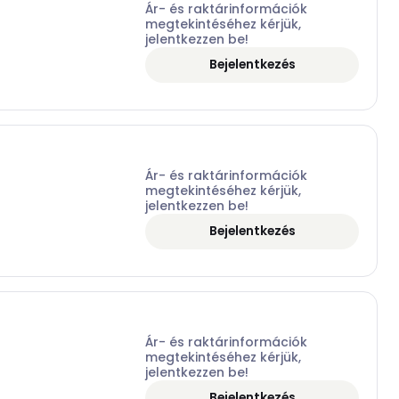
Ár- és raktárinformációk
megtekintéséhez kérjük,
jelentkezzen be!
Bejelentkezés
Ár- és raktárinformációk
megtekintéséhez kérjük,
jelentkezzen be!
Bejelentkezés
Ár- és raktárinformációk
megtekintéséhez kérjük,
jelentkezzen be!
Bejelentkezés