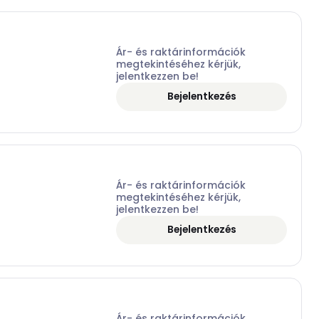
Ár- és raktárinformációk
megtekintéséhez kérjük,
jelentkezzen be!
Bejelentkezés
Ár- és raktárinformációk
megtekintéséhez kérjük,
jelentkezzen be!
Bejelentkezés
Ár- és raktárinformációk