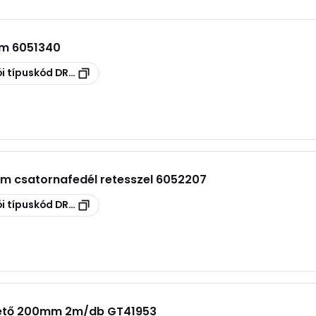
mm 6051340
i típuskód
DRL 100 FT
m csatornafedél retesszel 6052207
i típuskód
DRL 200 FS
tető 200mm 2m/db GT41953