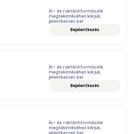
Ár- és raktárinformációk
megtekintéséhez kérjük,
jelentkezzen be!
Bejelentkezés
Ár- és raktárinformációk
megtekintéséhez kérjük,
jelentkezzen be!
Bejelentkezés
Ár- és raktárinformációk
megtekintéséhez kérjük,
jelentkezzen be!