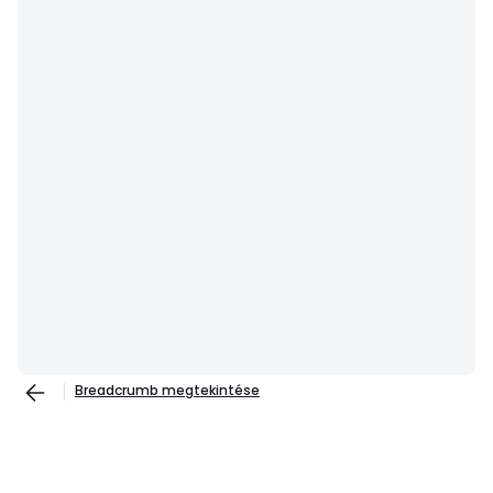
Breadcrumb megtekintése