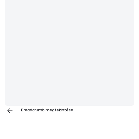
Breadcrumb megtekintése