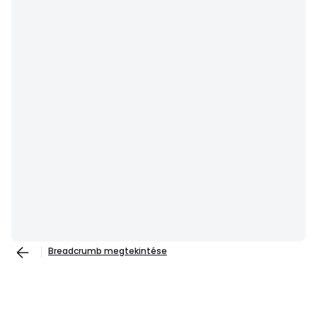
Breadcrumb megtekintése