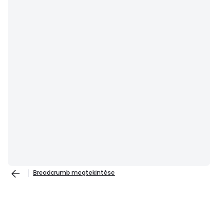
Breadcrumb megtekintése